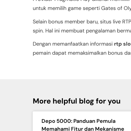
untuk memilih game seperti Gates of Oly
Selain bonus member baru, situs live R
spin. Hal ini membuat pengalaman berm
Dengan memanfaatkan informasi
rtp slo
pemain dapat memaksimalkan bonus dan pe
More helpful blog for you
Depo 5000: Panduan Pemula
Memahami Fitur dan Mekanisme