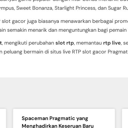
mpus, Sweet Bonanza, Starlight Princess, dan Sugar Ru
TP slot gacor juga biasanya menawarkan berbagai pro
ain semakin menarik dan menguntungkan bagi pemain a
t
, mengikuti perubahan
slot rtp
, memantau
rtp live
, 
luang bermain di situs live RTP slot gacor Pragmatic 
Spaceman Pragmatic yang
Menghadirkan Keseruan Baru