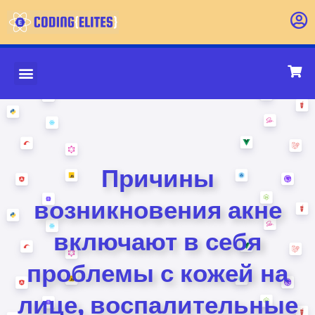
Причины
возникновения акне
включают в себя
проблемы с кожей на
лице, воспалительные