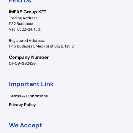
Find Us:
IMEXP Group KFT
Trading Address:
1132 Budapest
Vaci út 22-24. fl. 3.
Registered Address:
1145 Budapest, Mexikoi út 65/B. fst. 2.
Company Number
01-09-392429
Important Link
Terms & Conditions
Privacy Policy
We Accept